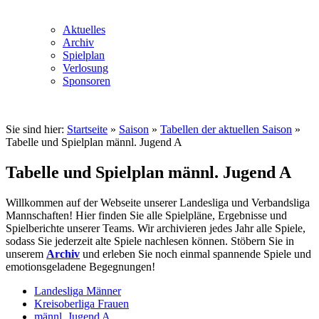
Aktuelles
Archiv
Spielplan
Verlosung
Sponsoren
Sie sind hier:
Startseite
»
Saison
»
Tabellen der aktuellen Saison
»
Tabelle und Spielplan männl. Jugend A
Tabelle und Spielplan männl. Jugend A
Willkommen auf der Webseite unserer Landesliga und Verbandsliga
Mannschaften! Hier finden Sie alle Spielpläne, Ergebnisse und
Spielberichte unserer Teams. Wir archivieren jedes Jahr alle Spiele,
sodass Sie jederzeit alte Spiele nachlesen können. Stöbern Sie in
unserem
Archiv
und erleben Sie noch einmal spannende Spiele und
emotionsgeladene Begegnungen!
Landesliga Männer
Kreisoberliga Frauen
männl. Jugend A