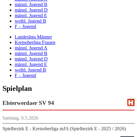
männl. Jugend B
männl. Jugend D
männl. Jugend E
weibl. Jugend B
F – Jugend
Landesliga Männer
Kreisoberliga Frauen
männl. Jugend A
männl. Jugend B
männl. Jugend D
männl. Jugend E
weibl. Jugend B
F – Jugend
Spielplan
Elsterwerdaer SV 94
Samstag, 9.5.2026
Spielbezirk E - Kreisoberliga mJA (Spielbezirk E - 2025 / 2026)