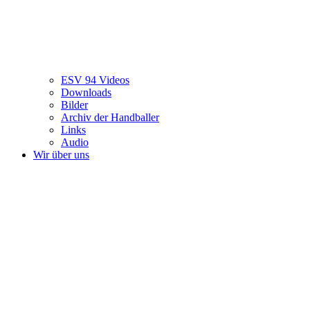
ESV 94 Videos
Downloads
Bilder
Archiv der Handballer
Links
Audio
Wir über uns