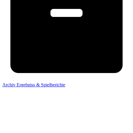
Archiv Ergebniss & Spielberichte