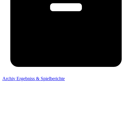
Archiv Ergebniss & Spielberichte