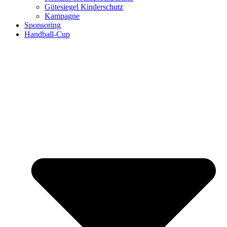
Gütesiegel Kinderschutz
Kampagne
Sponsoring
Handball-Cup