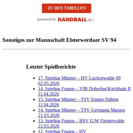
ZU DEN TABELLEN
powered by
Sonstiges zur Mannschaft Elsterwerdaer SV 94
Letzter Spielberichte
17. Spieltag Männer – HV Luckenwalde 09
02.05.2026
14. Spieltag Frauen – VfB Doberlug/Kirchhain II
11.04.2026
15. Spieltag Männer – TSV Empor Dahme
11.04.2026
14. Spieltag Männer – TSV Germania Massen
21.03.2026
13. Spieltag Frauen – BSV G/W Finsterwalde
22.03.2026
12. Spieltag Frauen – HV