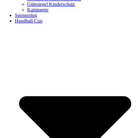
Gütesiegel Kinderschutz
Kampagne
Sponsoring
Handball-Cup