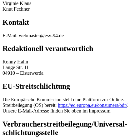
Virginie Klaus
Knut Fechner
Kontakt
E-Mail: webmaster@esv-94.de
Redaktionell verantwortlich
Ronny Hahn
Lange Str. 11
04910 – Elsterwerda
EU-Streitschlichtung
Die Europäische Kommission stellt eine Plattform zur Online-
Streitbeilegung (OS) bereit:
https://ec.europa.eu/consumers/odr/
.
Unsere E-Mail-Adresse finden Sie oben im Impressum.
Verbraucher­streit­beilegung/Universal­
schlichtungs­stelle