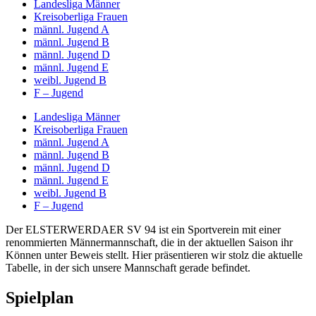
Landesliga Männer
Kreisoberliga Frauen
männl. Jugend A
männl. Jugend B
männl. Jugend D
männl. Jugend E
weibl. Jugend B
F – Jugend
Landesliga Männer
Kreisoberliga Frauen
männl. Jugend A
männl. Jugend B
männl. Jugend D
männl. Jugend E
weibl. Jugend B
F – Jugend
Der ELSTERWERDAER SV 94 ist ein Sportverein mit einer
renommierten Männermannschaft, die in der aktuellen Saison ihr
Können unter Beweis stellt. Hier präsentieren wir stolz die aktuelle
Tabelle, in der sich unsere Mannschaft gerade befindet.
Spielplan