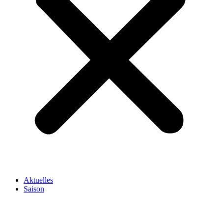
Aktuelles
Saison