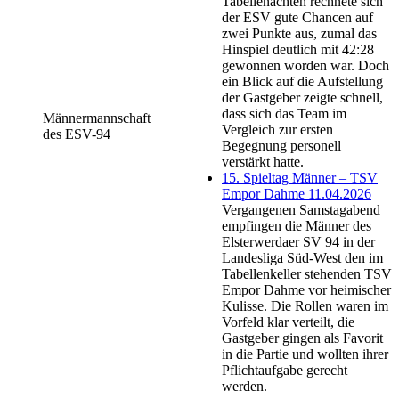
Tabellenachten rechnete sich
der ESV gute Chancen auf
zwei Punkte aus, zumal das
Hinspiel deutlich mit 42:28
gewonnen worden war. Doch
ein Blick auf die Aufstellung
der Gastgeber zeigte schnell,
dass sich das Team im
Männermannschaft
Vergleich zur ersten
des ESV-94
Begegnung personell
verstärkt hatte.
15. Spieltag Männer – TSV
Empor Dahme 11.04.2026
Vergangenen Samstagabend
empfingen die Männer des
Elsterwerdaer SV 94 in der
Landesliga Süd-West den im
Tabellenkeller stehenden TSV
Empor Dahme vor heimischer
Kulisse. Die Rollen waren im
Vorfeld klar verteilt, die
Gastgeber gingen als Favorit
in die Partie und wollten ihrer
Pflichtaufgabe gerecht
werden.