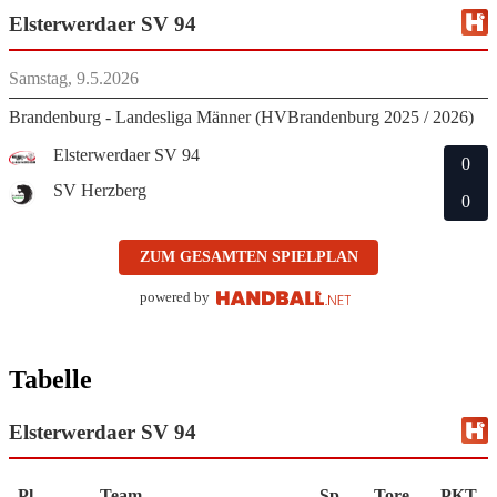
Elsterwerdaer SV 94
Samstag, 9.5.2026
Brandenburg - Landesliga Männer (HVBrandenburg 2025 / 2026)
Elsterwerdaer SV 94
0
SV Herzberg
0
ZUM GESAMTEN SPIELPLAN
powered by
Tabelle
Elsterwerdaer SV 94
Pl.
Team
Sp.
Tore
PKT