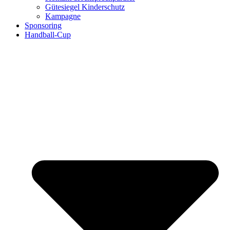
Gütesiegel Kinderschutz
Kampagne
Sponsoring
Handball-Cup