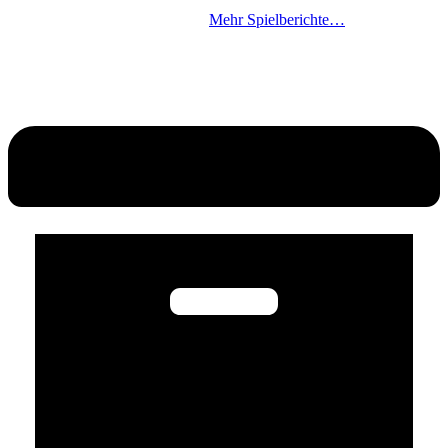
Mehr Spielberichte…
ZUR
ZUR
MANNSCHAFT
BILDERGALERIE