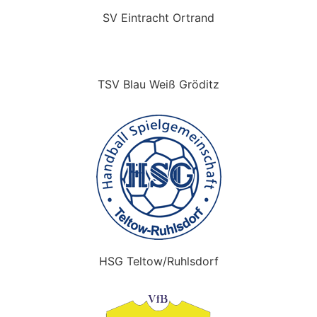
SV Eintracht Ortrand
TSV Blau Weiß Gröditz
HSG Teltow/Ruhlsdorf