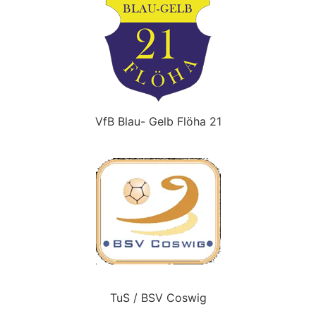
VfB Blau- Gelb Flöha 21
TuS / BSV Coswig