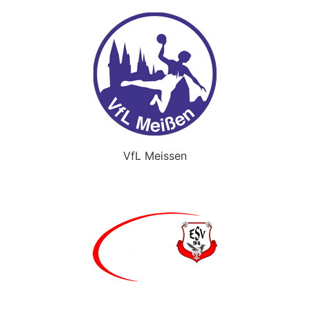
VfL Meissen