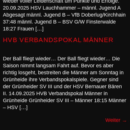
wieder voller Leidenschaft um Punkte und Erfolge.
20.09.2025 HSV Lauchhammer – männl. Jugend A
Abgesagt männl. Jugend B – VfB Doberlug/Kirchhain
37:48 männl. Jugend B – BSV G/W Finsterwalde
18:27 Frauen […]
HVB VERBANDSPOKAL MÄNNER
Der Ball fliegt wieder… Der Ball fliegt wieder… Die
Saison nimmt langsam Fahrt auf. Bevor es aber
richtig losgeht, bestreiten die Männer am Sonntag in
Grünheide ihre Verbandspokalspiele. Gegner sind
der Grünheider SV III und der HSV Bernauer Bären
II. 14.09.2025 HVB Verbandspokal Männer in
Grünheide Grünheider SV III – Männer 18:15 Männer
– HSV […]
Weiter
→