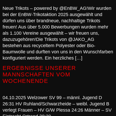
Neue Trikots – powered by @EnBW_AG!Wir wurden
bei der EnBW-Trikotaktion 2025 ausgewählt und
dürfen uns über brandneue, nachhaltige Trikots
freuen! Aus über 5.000 Bewerbungen wurden mehr
als 1.100 Vereine ausgewählt – wir freuen uns,
dazuzugehören!Die Trikots von @JAKO_AG
bestehen aus recyceltem Polyester oder Bio-
Baumwolle und durften von uns in den Wunschfarben
konfiguriert werden. Ein herzliches […]
ERGEBNISSE UNSERER
MANNSCHAFTEN VOM
WOCHENENDE
04.10.2025 Welzower SV 99 – männl. Jugend D
26:31 HV Ruhland/Schwarzheide – weibl. Jugend B
verlegt Frauen – HV G/W Plessa 24:26 Männer – SV