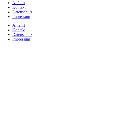
Anfahrt
Kontakt
Datenschutz
Impressum
Anfahrt
Kontakt
Datenschutz
Impressum