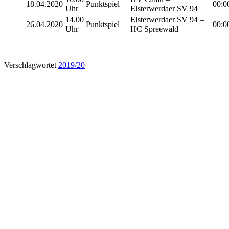
18.04.2020
Punktspiel
00:0
Uhr
Elsterwerdaer SV 94
14.00
Elsterwerdaer SV 94 –
26.04.2020
Punktspiel
00:0
Uhr
HC Spreewald
Verschlagwortet
2019/20