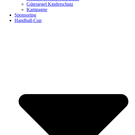
Gütesiegel Kinderschutz
Kampagne
Sponsoring
Handball-Cup