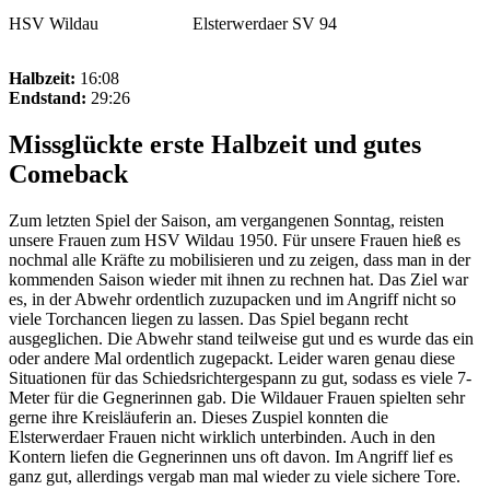
HSV Wildau
Elsterwerdaer SV 94
Halbzeit:
16:08
Endstand:
29:26
Missglückte erste Halbzeit und gutes
Comeback
Zum letzten Spiel der Saison, am vergangenen Sonntag, reisten
unsere Frauen zum HSV Wildau 1950. Für unsere Frauen hieß es
nochmal alle Kräfte zu mobilisieren und zu zeigen, dass man in der
kommenden Saison wieder mit ihnen zu rechnen hat. Das Ziel war
es, in der Abwehr ordentlich zuzupacken und im Angriff nicht so
viele Torchancen liegen zu lassen. Das Spiel begann recht
ausgeglichen. Die Abwehr stand teilweise gut und es wurde das ein
oder andere Mal ordentlich zugepackt. Leider waren genau diese
Situationen für das Schiedsrichtergespann zu gut, sodass es viele 7-
Meter für die Gegnerinnen gab. Die Wildauer Frauen spielten sehr
gerne ihre Kreisläuferin an. Dieses Zuspiel konnten die
Elsterwerdaer Frauen nicht wirklich unterbinden. Auch in den
Kontern liefen die Gegnerinnen uns oft davon. Im Angriff lief es
ganz gut, allerdings vergab man mal wieder zu viele sichere Tore.