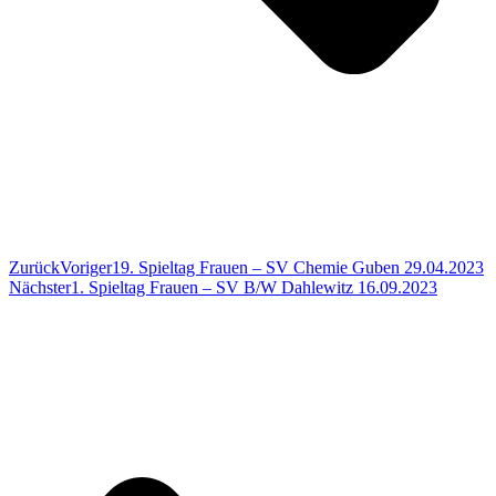
Zurück
Voriger
19. Spieltag Frauen – SV Chemie Guben 29.04.2023
Nächster
1. Spieltag Frauen – SV B/W Dahlewitz 16.09.2023