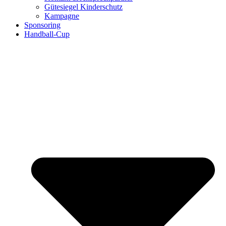
Gütesiegel Kinderschutz
Kampagne
Sponsoring
Handball-Cup