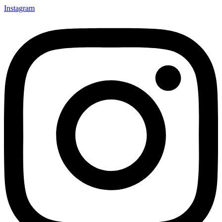
Instagram