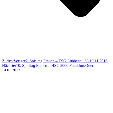
Zurück
Voriger
7. Spieltag Frauen – TSG Lübbenau 63 19.11.2016
Nächster
10. Spieltag Frauen – HSC 2000 Frankfurt/Oder
14.01.2017