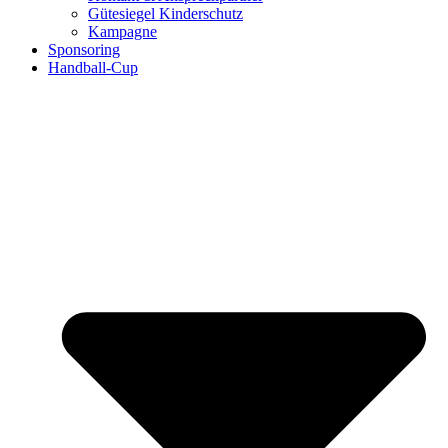
Gütesiegel Kinderschutz
Kampagne
Sponsoring
Handball-Cup