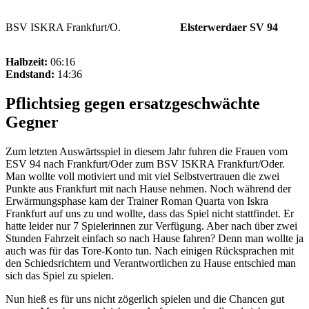
BSV ISKRA Frankfurt/O.
Elsterwerdaer SV 94
Halbzeit:
06:16
Endstand:
14:36
Pflichtsieg gegen ersatzgeschwächte
Gegner
Zum letzten Auswärtsspiel in diesem Jahr fuhren die Frauen vom
ESV 94 nach Frankfurt/Oder zum BSV ISKRA Frankfurt/Oder.
Man wollte voll motiviert und mit viel Selbstvertrauen die zwei
Punkte aus Frankfurt mit nach Hause nehmen. Noch während der
Erwärmungsphase kam der Trainer Roman Quarta von Iskra
Frankfurt auf uns zu und wollte, dass das Spiel nicht stattfindet. Er
hatte leider nur 7 Spielerinnen zur Verfügung. Aber nach über zwei
Stunden Fahrzeit einfach so nach Hause fahren? Denn man wollte ja
auch was für das Tore-Konto tun. Nach einigen Rücksprachen mit
den Schiedsrichtern und Verantwortlichen zu Hause entschied man
sich das Spiel zu spielen.
Nun hieß es für uns nicht zögerlich spielen und die Chancen gut