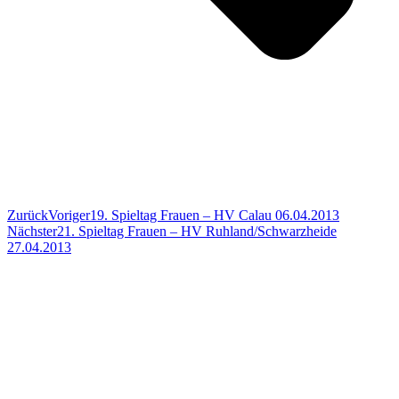
Zurück
Voriger
19. Spieltag Frauen – HV Calau 06.04.2013
Nächster
21. Spieltag Frauen – HV Ruhland/Schwarzheide
27.04.2013