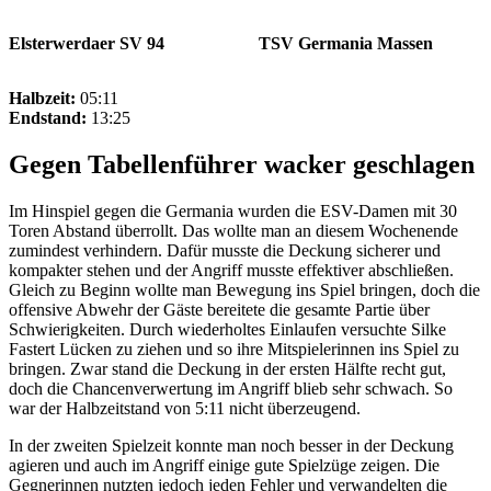
Elsterwerdaer SV 94
TSV Germania Massen
Halbzeit:
05:11
Endstand:
13:25
Gegen Tabellenführer wacker geschlagen
Im Hinspiel gegen die Germania wurden die ESV-Damen mit 30
Toren Abstand überrollt. Das wollte man an diesem Wochenende
zumindest verhindern. Dafür musste die Deckung sicherer und
kompakter stehen und der Angriff musste effektiver abschließen.
Gleich zu Beginn wollte man Bewegung ins Spiel bringen, doch die
offensive Abwehr der Gäste bereitete die gesamte Partie über
Schwierigkeiten. Durch wiederholtes Einlaufen versuchte Silke
Fastert Lücken zu ziehen und so ihre Mitspielerinnen ins Spiel zu
bringen. Zwar stand die Deckung in der ersten Hälfte recht gut,
doch die Chancenverwertung im Angriff blieb sehr schwach. So
war der Halbzeitstand von 5:11 nicht überzeugend.
In der zweiten Spielzeit konnte man noch besser in der Deckung
agieren und auch im Angriff einige gute Spielzüge zeigen. Die
Gegnerinnen nutzten jedoch jeden Fehler und verwandelten die