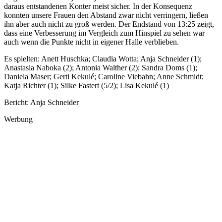
daraus entstandenen Konter meist sicher. In der Konsequenz
konnten unsere Frauen den Abstand zwar nicht verringern, ließen
ihn aber auch nicht zu groß werden. Der Endstand von 13:25 zeigt,
dass eine Verbesserung im Vergleich zum Hinspiel zu sehen war
auch wenn die Punkte nicht in eigener Halle verblieben.
Es spielten: Anett Huschka; Claudia Wotta; Anja Schneider (1);
Anastasia Naboka (2); Antonia Walther (2); Sandra Doms (1);
Daniela Maser; Gerti Kekulé; Caroline Viebahn; Anne Schmidt;
Katja Richter (1); Silke Fastert (5/2); Lisa Kekulé (1)
Bericht: Anja Schneider
Werbung