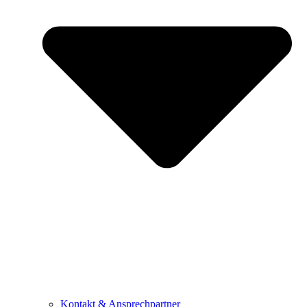
Kontakt & Ansprechpartner