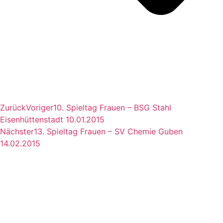
Zurück
Voriger
10. Spieltag Frauen – BSG Stahl
Eisenhüttenstadt 10.01.2015
Nächster
13. Spieltag Frauen – SV Chemie Guben
14.02.2015