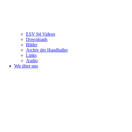
ESV 94 Videos
Downloads
Bilder
Archiv der Handballer
Links
Audio
Wir über uns