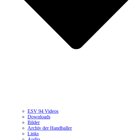
ESV 94 Videos
Downloads
Bilder
Archiv der Handballer
Links
Audio