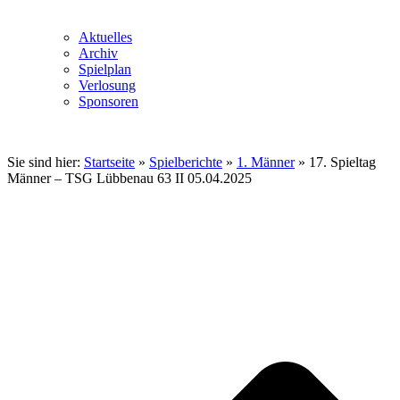
Aktuelles
Archiv
Spielplan
Verlosung
Sponsoren
Sie sind hier:
Startseite
»
Spielberichte
»
1. Männer
»
17. Spieltag
Männer – TSG Lübbenau 63 II 05.04.2025