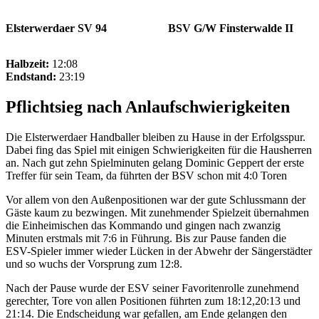
Elsterwerdaer SV 94
BSV G/W Finsterwalde II
Halbzeit:
12:08
Endstand:
23:19
Pflichtsieg nach Anlaufschwierigkeiten
Die Elsterwerdaer Handballer bleiben zu Hause in der Erfolgsspur.
Dabei fing das Spiel mit einigen Schwierigkeiten für die Hausherren
an. Nach gut zehn Spielminuten gelang Dominic Geppert der erste
Treffer für sein Team, da führten der BSV schon mit 4:0 Toren
Vor allem von den Außenpositionen war der gute Schlussmann der
Gäste kaum zu bezwingen. Mit zunehmender Spielzeit übernahmen
die Einheimischen das Kommando und gingen nach zwanzig
Minuten erstmals mit 7:6 in Führung. Bis zur Pause fanden die
ESV-Spieler immer wieder Lücken in der Abwehr der Sängerstädter
und so wuchs der Vorsprung zum 12:8.
Nach der Pause wurde der ESV seiner Favoritenrolle zunehmend
gerechter, Tore von allen Positionen führten zum 18:12,20:13 und
21:14. Die Endscheidung war gefallen, am Ende gelangen den