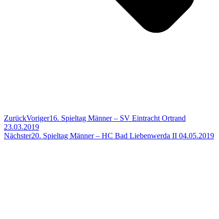
Zurück
Voriger
16. Spieltag Männer – SV Eintracht Ortrand
23.03.2019
Nächster
20. Spieltag Männer – HC Bad Liebenwerda II 04.05.2019