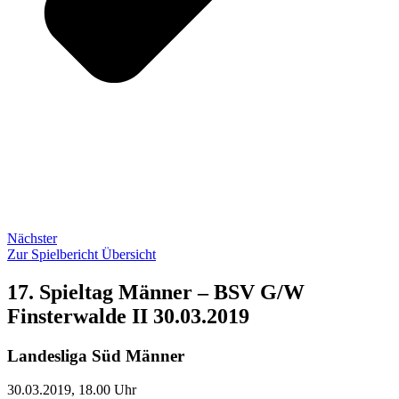
Nächster
Zur Spielbericht Übersicht
17. Spieltag Männer – BSV G/W
Finsterwalde II 30.03.2019
Landesliga Süd Männer
30.03.2019, 18.00 Uhr