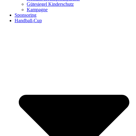
Gütesiegel Kinderschutz
Kampagne
Sponsoring
Handball-Cup