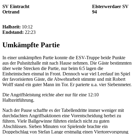
SV Eintracht
Elsterwerdaer SV
Ortrand
94
Halbzeit:
10:12
Endstand:
22:23
Umkämpfte Partie
In einer umkämpften Partie konnte die ESV-Truppe beide Punkte
aus der Pulsnitzhalle mit nach Hause nehmen. Die Gäste bestimmten
über weite Strecken die Partie, nur beim 6:5 lagen die
Einheimischen einmal in Front. Dennoch war viel Leerlauf im Spiel
der favorisierten Gäste, die Abwehrarbeit stimmte und mit Robert
Wolff stand ein guter Mann im Tor. Er parierte u.a. vier Siebenmeter.
Die Angriffsleistung reichte aber nur für eine 12:10
Halbzeitführung.
Nach der Pause schaffte es der Tabellendritte immer weniger mit
durchdachten Angriffsaktionen eine Vorentscheidung herbei zu
führen. Viele Ballgewinne führten einfach nicht zu guten
Abschlüssen. Sieben Minuten vor Spielende brachte ein
Doppelschlag von Stefan Lange erstmalig einen Viertorevorsprung