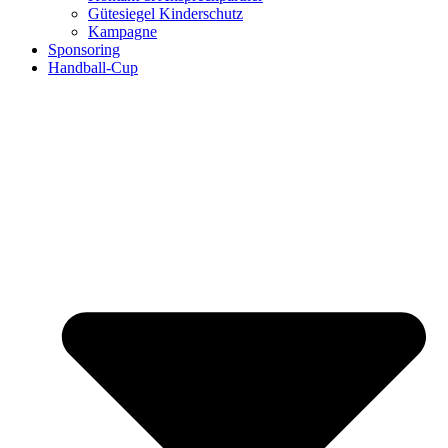
Gütesiegel Kinderschutz
Kampagne
Sponsoring
Handball-Cup