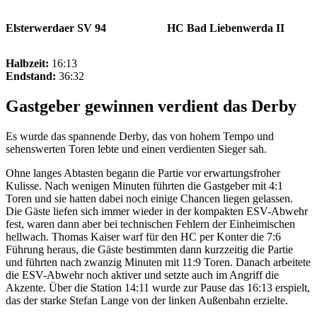
Elsterwerdaer SV 94
HC Bad Liebenwerda II
Halbzeit:
16:13
Endstand:
36:32
Gastgeber gewinnen verdient das Derby
Es wurde das spannende Derby, das von hohem Tempo und
sehenswerten Toren lebte und einen verdienten Sieger sah.
Ohne langes Abtasten begann die Partie vor erwartungsfroher
Kulisse. Nach wenigen Minuten führten die Gastgeber mit 4:1
Toren und sie hatten dabei noch einige Chancen liegen gelassen.
Die Gäste liefen sich immer wieder in der kompakten ESV-Abwehr
fest, waren dann aber bei technischen Fehlern der Einheimischen
hellwach. Thomas Kaiser warf für den HC per Konter die 7:6
Führung heraus, die Gäste bestimmten dann kurzzeitig die Partie
und führten nach zwanzig Minuten mit 11:9 Toren. Danach arbeitete
die ESV-Abwehr noch aktiver und setzte auch im Angriff die
Akzente. Über die Station 14:11 wurde zur Pause das 16:13 erspielt,
das der starke Stefan Lange von der linken Außenbahn erzielte.