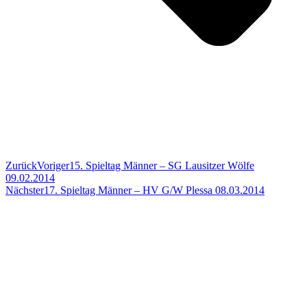
Zurück
Voriger
15. Spieltag Männer – SG Lausitzer Wölfe
09.02.2014
Nächster
17. Spieltag Männer – HV G/W Plessa 08.03.2014