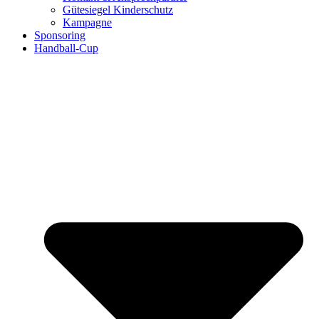
Gütesiegel Kinderschutz
Kampagne
Sponsoring
Handball-Cup