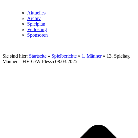
Aktuelles
Archiv
Spielplan
Verlosung
Sponsoren
Sie sind hier:
Startseite
»
Spielberichte
»
1. Männer
»
13. Spieltag
Männer – HV G/W Plessa 08.03.2025