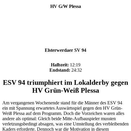
HV G/W Plessa
Elsterwerdaer SV 94
Halbzeit:
12:19
Endstand:
24:32
ESV 94 triumphiert im Lokalderby gegen
HV Grün-Weiß Plessa
Am vergangenen Wochenende stand für die Männer des ESV 94
ein mit Spannung erwartetes Auswärtsspiel gegen den HV Grün-
Weiß Plessa auf dem Programm. Doch die Vorzeichen waren alles
andere als optimal: Gleich beide Mitte-Aufbauspieler mussten
verletzungsbedingt absagen, was eine Umstellung des verbleibenden
Kaders erforderte. Dennoch war die Motivation in diesem