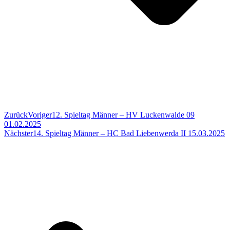
Zurück
Voriger
12. Spieltag Männer – HV Luckenwalde 09
01.02.2025
Nächster
14. Spieltag Männer – HC Bad Liebenwerda II 15.03.2025