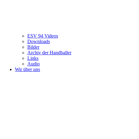
ESV 94 Videos
Downloads
Bilder
Archiv der Handballer
Links
Audio
Wir über uns