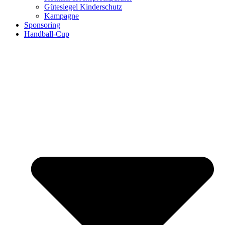
Gütesiegel Kinderschutz
Kampagne
Sponsoring
Handball-Cup