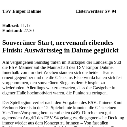
TSV Empor Dahme
Elsterwerdaer SV 94
Halbzeit:
11:17
Endstand:
27:30
Souveräner Start, nervenaufreibendes
Finish: Auswärtssieg in Dahme geglückt
Am vergangenen Samstag trafen im Rückspiel der Landesliga Süd
die ESV-Männer auf die Mannschaft des TSV Empor Dahme.
Innerhalb von nur drei Wochen standen sich die beiden Teams
erneut gegenüber und die die Gäste aus Elsterwerda hatten sich fest
vorgenommen, den souveränen Sieg aus dem Hinspiel zu
wiederholen. Allerdings war zu erwarten, dass die Gastgeber in
eigener Halle hochmotiviert waren, die Punkte zu erringen.
Der Spielbeginn verlief nach den Vorgaben des ESV-Trainers Knut
Fechner: Bereits in der 12. Spielminute konnten die Gäste einen
Vier-Tore-Vorsprung herauserarbeiten (4:8). Durch einen gut
agierenden Angriff des ESV 94 gelang es, die gegnerische Deckung
immer wieder aus dem Konzept zu bringen – Von fast allen