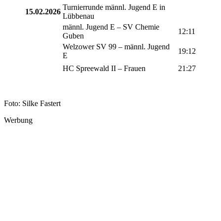
Turnierrunde männl. Jugend E in
15.02.2026
Lübbenau
männl. Jugend E – SV Chemie
12:11
Guben
Welzower SV 99 – männl. Jugend
19:12
E
HC Spreewald II – Frauen
21:27
Foto: Silke Fastert
Werbung