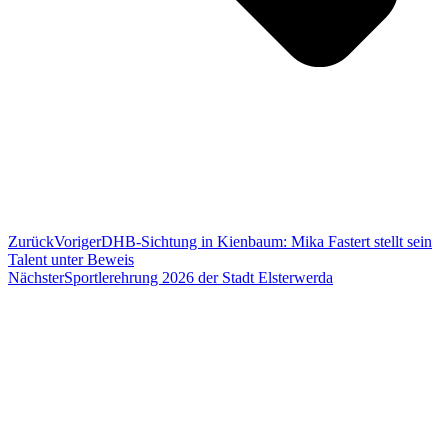
Zurück
Voriger
DHB-Sichtung in Kienbaum: Mika Fastert stellt sein
Talent unter Beweis
Nächster
Sportlerehrung 2026 der Stadt Elsterwerda