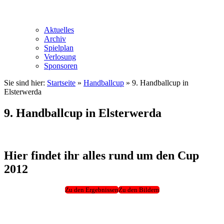
Aktuelles
Archiv
Spielplan
Verlosung
Sponsoren
Sie sind hier:
Startseite
»
Handballcup
»
9. Handballcup in
Elsterwerda
9. Handballcup in Elsterwerda
Hier findet ihr alles rund um den Cup
2012
Zu den Ergebnissen
Zu den Bildern