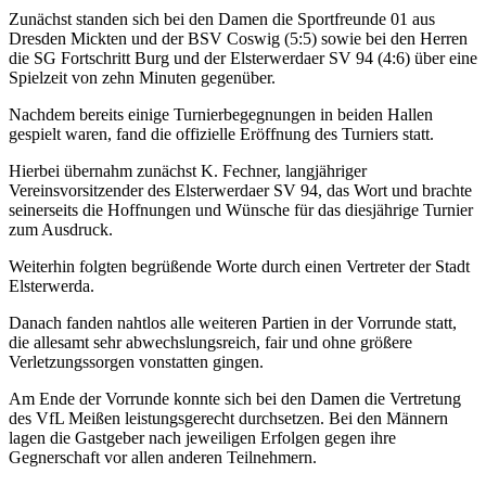
Zunächst standen sich bei den Damen die Sportfreunde 01 aus
Dresden Mickten und der BSV Coswig (5:5) sowie bei den Herren
die SG Fortschritt Burg und der Elsterwerdaer SV 94 (4:6) über eine
Spielzeit von zehn Minuten gegenüber.
Nachdem bereits einige Turnierbegegnungen in beiden Hallen
gespielt waren, fand die offizielle Eröffnung des Turniers statt.
Hierbei übernahm zunächst K. Fechner, langjähriger
Vereinsvorsitzender des Elsterwerdaer SV 94, das Wort und brachte
seinerseits die Hoffnungen und Wünsche für das diesjährige Turnier
zum Ausdruck.
Weiterhin folgten begrüßende Worte durch einen Vertreter der Stadt
Elsterwerda.
Danach fanden nahtlos alle weiteren Partien in der Vorrunde statt,
die allesamt sehr abwechslungsreich, fair und ohne größere
Verletzungssorgen vonstatten gingen.
Am Ende der Vorrunde konnte sich bei den Damen die Vertretung
des VfL Meißen leistungsgerecht durchsetzen. Bei den Männern
lagen die Gastgeber nach jeweiligen Erfolgen gegen ihre
Gegnerschaft vor allen anderen Teilnehmern.