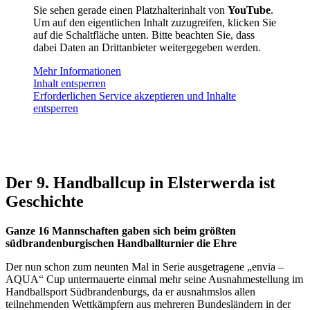
Sie sehen gerade einen Platzhalterinhalt von
YouTube
.
Um auf den eigentlichen Inhalt zuzugreifen, klicken Sie
auf die Schaltfläche unten. Bitte beachten Sie, dass
dabei Daten an Drittanbieter weitergegeben werden.
Mehr Informationen
Inhalt entsperren
Erforderlichen Service akzeptieren und Inhalte
entsperren
Der 9. Handballcup in Elsterwerda ist
Geschichte
Ganze 16 Mannschaften gaben sich beim größten
südbrandenburgischen Handballturnier die Ehre
Der nun schon zum neunten Mal in Serie ausgetragene „envia –
AQUA“ Cup untermauerte einmal mehr seine Ausnahmestellung im
Handballsport Südbrandenburgs, da er ausnahmslos allen
teilnehmenden Wettkämpfern aus mehreren Bundesländern in der