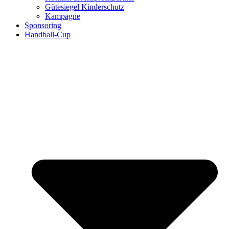
Gütesiegel Kinderschutz
Kampagne
Sponsoring
Handball-Cup